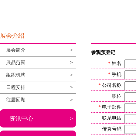
展会介绍
展会简介
>
参观预登记
展品范围
>
*
姓名
*
手机
组织机构
>
*
公司名称
日程安排
>
职位
往届回顾
>
*
电子邮件
资讯中心
>
联系电话
传真号码