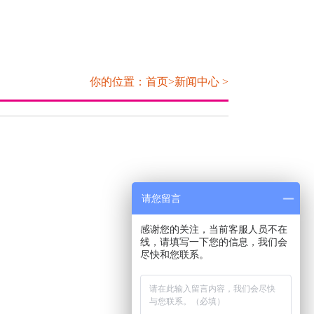
你的位置：
首页
>新闻中心 >
请您留言
感谢您的关注，当前客服人员不在
线，请填写一下您的信息，我们会
尽快和您联系。