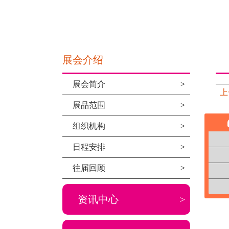
展会介绍
展会简介
>
上
展品范围
>
组织机构
>
日程安排
>
往届回顾
>
资讯中心
>